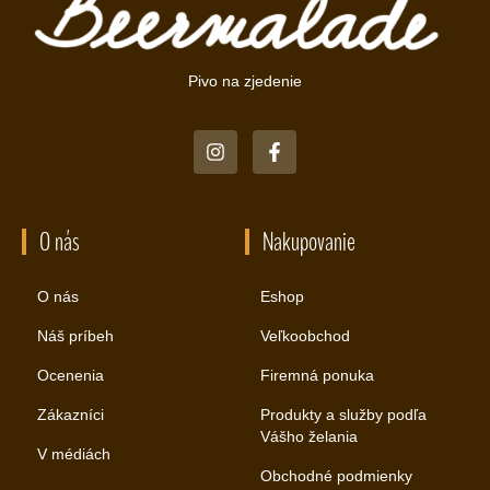
Pivo na zjedenie
O nás
Nakupovanie
O nás
Eshop
Náš príbeh
Veľkoobchod
Ocenenia
Firemná ponuka
Zákazníci
Produkty a služby podľa
Vášho želania
V médiách
Obchodné podmienky