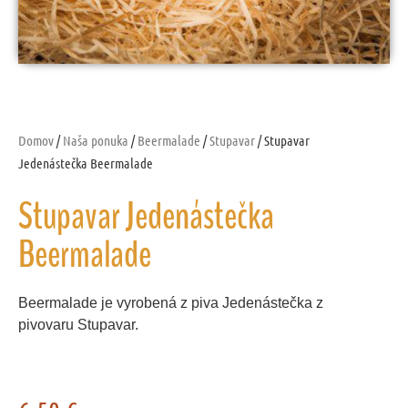
Domov
/
Naša ponuka
/
Beermalade
/
Stupavar
/ Stupavar
Jedenástečka Beermalade
Stupavar Jedenástečka
Beermalade
Beermalade je vyrobená z piva Jedenástečka z
pivovaru Stupavar.