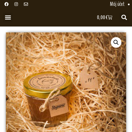
Môj účet
0,00
€