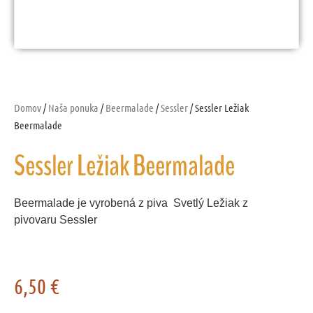
Domov
/
Naša ponuka
/
Beermalade
/
Sessler
/ Sessler Ležiak
Beermalade
Sessler Ležiak Beermalade
Beermalade je vyrobená z piva Svetlý Ležiak z
pivovaru Sessler
6,50
€