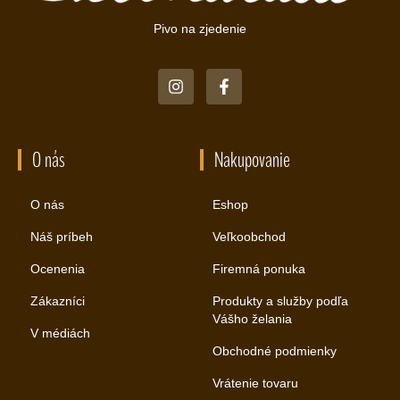
Pivo na zjedenie
O nás
Nakupovanie
O nás
Eshop
Náš príbeh
Veľkoobchod
Ocenenia
Firemná ponuka
Zákazníci
Produkty a služby podľa
Vášho želania
V médiách
Obchodné podmienky
Vrátenie tovaru