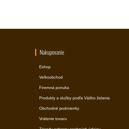
Nakupovanie
Eshop
Veľkoobchod
Firemná ponuka
Produkty a služby podľa Vášho želania
Obchodné podmienky
Vrátenie tovaru
Zásady ochrany osobných údajov