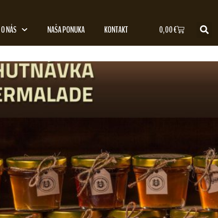
O NÁS
NAŠA PONUKA
KONTAKT
0,00
€