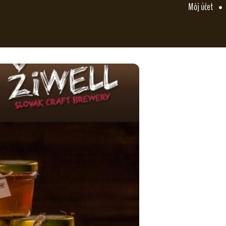
Môj účet