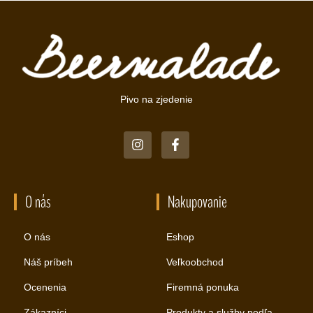
Pivo na zjedenie
O nás
Nakupovanie
O nás
Eshop
Náš príbeh
Veľkoobchod
Ocenenia
Firemná ponuka
Zákazníci
Produkty a služby podľa