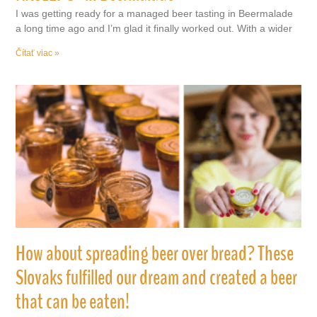
I was getting ready for a managed beer tasting in Beermalade
a long time ago and I’m glad it finally worked out. With a wider
Čítať viac »
How about spreading beer over bread? These
Slovaks fulfilled our dream and created a beer
that can be eaten!