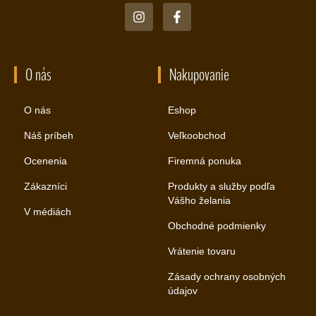
O nás
Nakupovanie
O nás
Eshop
Náš príbeh
Veľkoobchod
Ocenenia
Firemná ponuka
Zákazníci
Produkty a služby podľa
Vášho želania
V médiách
Obchodné podmienky
Vrátenie tovaru
Zásady ochrany osobných
údajov