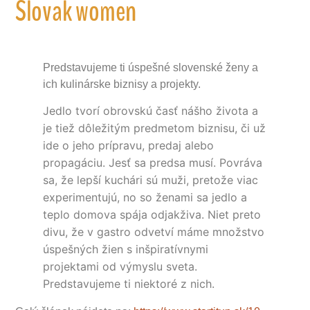
Slovak women
Predstavujeme ti úspešné slovenské ženy a
ich kulinárske biznisy a projekty.
Jedlo tvorí obrovskú časť nášho života a
je tiež dôležitým predmetom biznisu, či už
ide o jeho prípravu, predaj alebo
propagáciu. Jesť sa predsa musí. Povráva
sa, že lepší kuchári sú muži, pretože viac
experimentujú, no so ženami sa jedlo a
teplo domova spája odjakživa. Niet preto
divu, že v gastro odvetví máme množstvo
úspešných žien s inšpiratívnymi
projektami od výmyslu sveta.
Predstavujeme ti niektoré z nich.