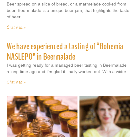
Beer spread on a slice of bread, or a marmelade cooked from
beer. Beermalade is a unique beer jam, that highlights the taste
of beer
Čítať viac »
We have experienced a tasting of “Bohemia
NASLEPO” in Beermalade
I was getting ready for a managed beer tasting in Beermalade
a long time ago and I’m glad it finally worked out. With a wider
Čítať viac »