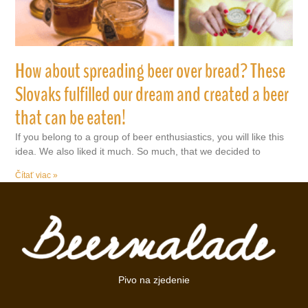
How about spreading beer over bread? These
Slovaks fulfilled our dream and created a beer
that can be eaten!
If you belong to a group of beer enthusiastics, you will like this
idea. We also liked it much. So much, that we decided to
Čítať viac »
Pivo na zjedenie