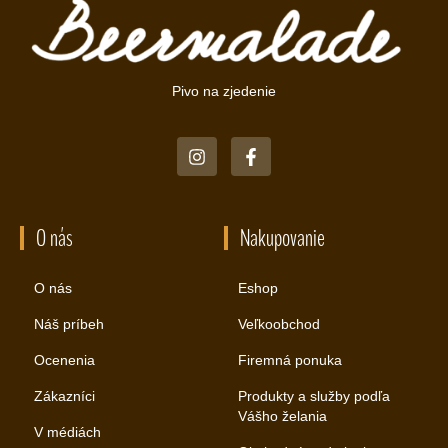
Pivo na zjedenie
O nás
Nakupovanie
O nás
Eshop
Náš príbeh
Veľkoobchod
Ocenenia
Firemná ponuka
Zákazníci
Produkty a služby podľa
Vášho želania
V médiách