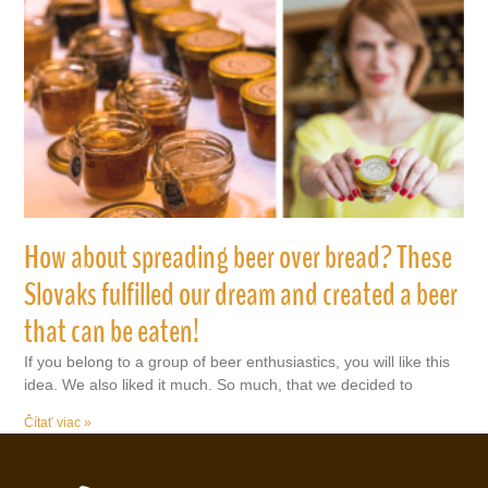
How about spreading beer over bread? These
Slovaks fulfilled our dream and created a beer
that can be eaten!
If you belong to a group of beer enthusiastics, you will like this
idea. We also liked it much. So much, that we decided to
Čítať viac »