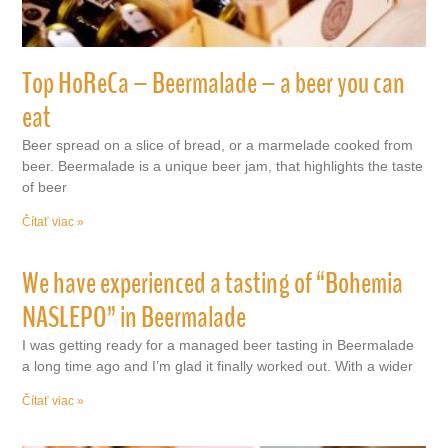
Top HoReCa – Beermalade – a beer you can
eat
Beer spread on a slice of bread, or a marmelade cooked from
beer. Beermalade is a unique beer jam, that highlights the taste
of beer
Čítať viac »
We have experienced a tasting of “Bohemia
NASLEPO” in Beermalade
I was getting ready for a managed beer tasting in Beermalade
a long time ago and I’m glad it finally worked out. With a wider
Čítať viac »